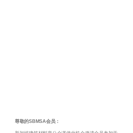
行业资讯
ArchXpo 2022（2022年
11月16日- 18日）
尊敬的SBMSA会员：