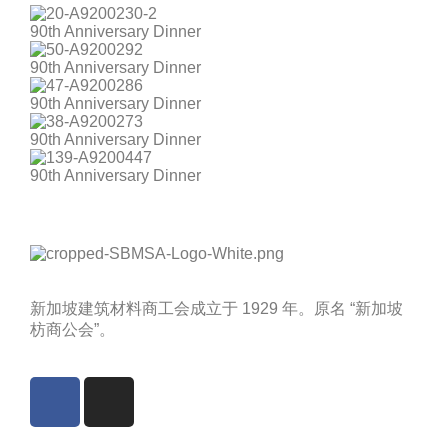
90th Anniversary Dinner
90th Anniversary Dinner
90th Anniversary Dinner
90th Anniversary Dinner
90th Anniversary Dinner
新加坡建筑材料商工会成立于 1929 年。原名 “新加坡
枋商公会”。