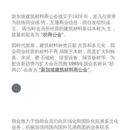
新加坡建筑材料商公会成立于1929 年，是几位前辈
为联络同业感 情，互通商业信息，而自发组织成
立。 因当时会员所经营的建筑材料多以木材为 主，
故最初取名为
“枋商公会”
。
因时代发展，建筑材料种类日新 月异和多元化，我
会同业经营的材料不再 局限于木材，而是扩大到铁
条、水泥、磨 石磁砖、浴室设备、隔音板材等。为
配合新趋势与扩大会员范围
1965
年我会名称从 “枋
商公” 会改为
“新加坡建筑材料商公会“
。
加强国际业务联系
我会致力于协助会员们向区域化和国际化拓展多元化
业务，积极加强同国内国外兄弟商团的业务联系