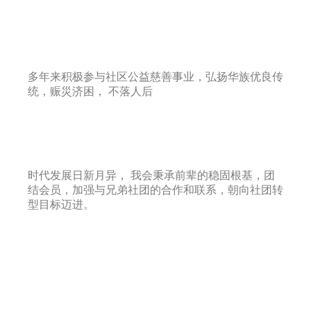
关心社区公益
多年来积极参与社区公益慈善事业，弘扬华族优良传
统，赈災济困， 不落人后
与时并进
时代发展日新月异， 我会秉承前辈的稳固根基，团
结会员，加强与兄弟社团的合作和联系，朝向社团转
型目标迈进。